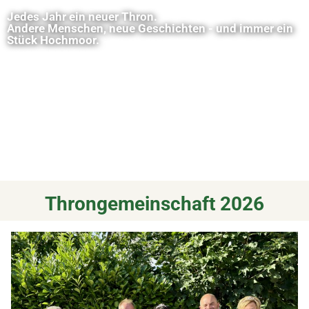
Jedes Jahr ein neuer Thron.
Andere Menschen, neue Geschichten - und immer ein
Stück Hochmoor.
Throngemeinschaft 2026