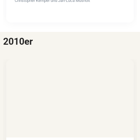
Christopher Kemper und Jan-Luca Musholt
2010er