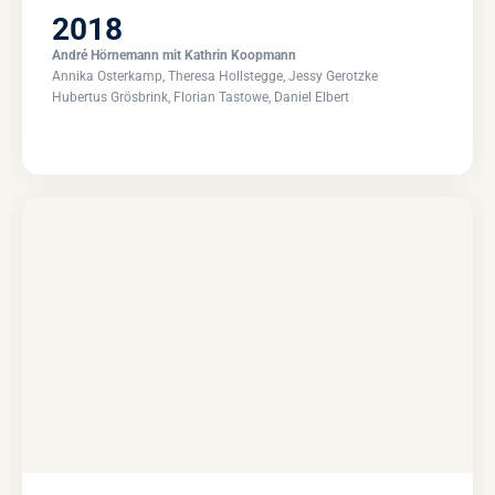
2018
André Hörnemann mit Kathrin Koopmann
Annika Osterkamp, Theresa Hollstegge, Jessy Gerotzke
Hubertus Grösbrink, Florian Tastowe, Daniel Elbert