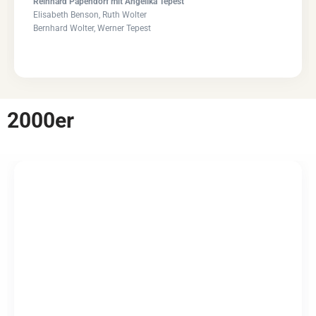
Reinhard Papendorf mit Angelika Tepest
Elisabeth Benson, Ruth Wolter
Bernhard Wolter, Werner Tepest
2000er