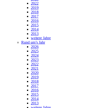
2022
2019
2018
2017
2016
2015
2014
2013
weitere Jahre
Rund um’s Jahr
2026
2025
2024
2023
2022
2021
2020
2019
2018
2017
2016
2015
2014
2013
weitere Jahre