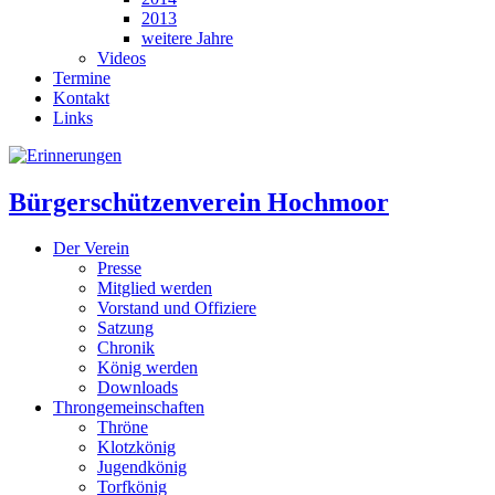
2013
weitere Jahre
Videos
Termine
Kontakt
Links
Bürgerschützenverein Hochmoor
Der Verein
Presse
Mitglied werden
Vorstand und Offiziere
Satzung
Chronik
König werden
Downloads
Throngemeinschaften
Thröne
Klotzkönig
Jugendkönig
Torfkönig