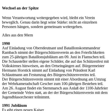
Wechsel an der Spitze
Wenn Verantwortung weitergegeben wird, bleibt ein Verein
beweglich. Genau darin liegt seine Stärke: nicht an einzelnen
Personen hängen, sondern gemeinsam weitergehen.
Alles aus den 90ern
1990
Auf Einladung von Oberstleutnant und Bataillonskommandeur
Rambach nimmt der Bürgerschützenverein an den Feierlichkeiten
zum 25-jährigen Bataillonsjubiläum am 09. Juni in Flamschen teil.
Die Schausteller stellen eigene Schilder, die auf das Schützenfest mit
Volkskirmes hinweisen, an den Ortseingängen auf. Bürgermeister
Hermann Horstick nimmt auf Einladung von Präsident Karl
Schlautmann am Festumzug des Bürgerschützenvereins teil.
Der Bürgerschützenverein nimmt mit einer Abordnung am Umzug
der Wehrkameradschaft Gescher zum 100-jährigen Bestehen teil.
Am 26. August findet ein Sternmarsch aus Anlaß der 1100-Jahrfeier
der Gemeinde Velen statt, an der der Bürgerschützenverein mit dem
Jugendblasorchester teilnimmt.
1991 Jubiläum
Es gibt einen neuen Kaiser