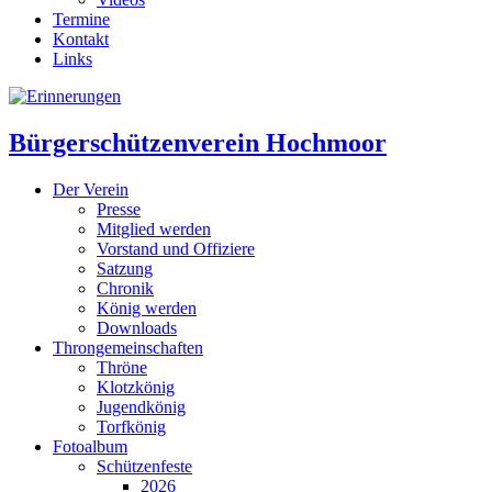
Termine
Kontakt
Links
Bürgerschützenverein Hochmoor
Der Verein
Presse
Mitglied werden
Vorstand und Offiziere
Satzung
Chronik
König werden
Downloads
Throngemeinschaften
Thröne
Klotzkönig
Jugendkönig
Torfkönig
Fotoalbum
Schützenfeste
2026