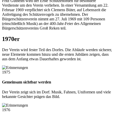
Fritz Gutheim wird der Erste Schützenorden für besondere
Verdienste um den Verein verliehen. In einer Versammlung am 22.
Februar 1969 verpflichtet sich Clemens Büter, auf Lebenszeit die
Anfertigung des Schützenvogels zu übernehmen. Der
Bürgerschützenverein nimmt am 27. Juli 1969 mit 109 Personen
(einschließlich Musik) an der 400-Jahr-Feier des Allgemeinen
Bürgerschützenvereins Groß Reken teil.
1970er
Der Verein wird fester Teil des Dorfes. Die Abläufe werden sicherer,
neue Elemente kommen hinzu und die ersten Jubiläen zeigen, dass
aus dem Anfang etwas Dauerhaftes geworden ist.
1975
Gemeinsam sichtbar werden
Der Verein zeigt sich im Dorf. Musik, Fahnen, Uniformen und viele
bekannte Gesichter prägen das Bild.
1976