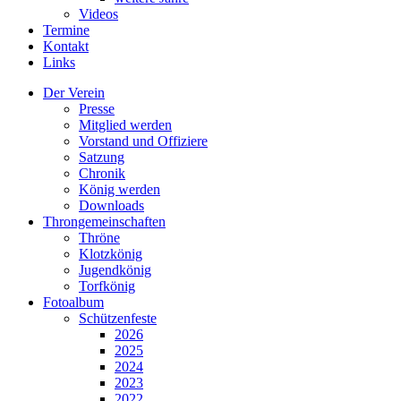
Videos
Termine
Kontakt
Links
Der Verein
Presse
Mitglied werden
Vorstand und Offiziere
Satzung
Chronik
König werden
Downloads
Throngemeinschaften
Thröne
Klotzkönig
Jugendkönig
Torfkönig
Fotoalbum
Schützenfeste
2026
2025
2024
2023
2022