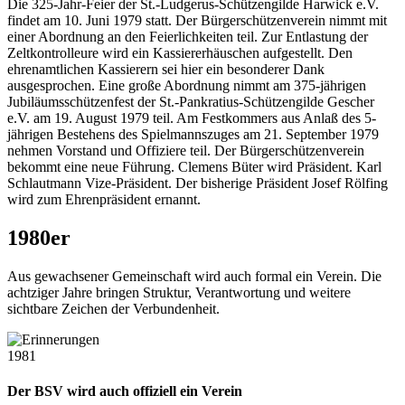
Die 325-Jahr-Feier der St.-Ludgerus-Schützengilde Harwick e.V.
findet am 10. Juni 1979 statt. Der Bürgerschützenverein nimmt mit
einer Abordnung an den Feierlichkeiten teil. Zur Entlastung der
Zeltkontrolleure wird ein Kassiererhäuschen aufgestellt. Den
ehrenamtlichen Kassierern sei hier ein besonderer Dank
ausgesprochen. Eine große Abordnung nimmt am 375-jährigen
Jubiläumsschützenfest der St.-Pankratius-Schützengilde Gescher
e.V. am 19. August 1979 teil. Am Festkommers aus Anlaß des 5-
jährigen Bestehens des Spielmannszuges am 21. September 1979
nehmen Vorstand und Offiziere teil. Der Bürgerschützenverein
bekommt eine neue Führung. Clemens Büter wird Präsident. Karl
Schlautmann Vize-Präsident. Der bisherige Präsident Josef Rölfing
wird zum Ehrenpräsident ernannt.
1980er
Aus gewachsener Gemeinschaft wird auch formal ein Verein. Die
achtziger Jahre bringen Struktur, Verantwortung und weitere
sichtbare Zeichen der Verbundenheit.
1981
Der BSV wird auch offiziell ein Verein