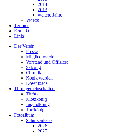
2014
2013
weitere Jahre
Videos
Termine
Kontakt
Links
Der Verein
Presse
Mitglied werden
Vorstand und Offiziere
Satzung
Chronik
König werden
Downloads
Throngemeinschaften
Thröne
Klotzkönig
Jugendkönig
Torfkönig
Fotoalbum
Schützenfeste
2026
2025