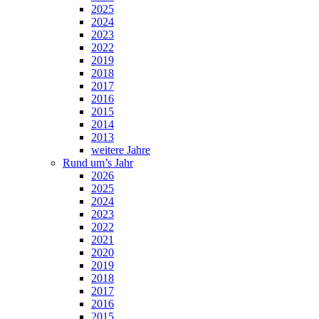
2025
2024
2023
2022
2019
2018
2017
2016
2015
2014
2013
weitere Jahre
Rund um’s Jahr
2026
2025
2024
2023
2022
2021
2020
2019
2018
2017
2016
2015