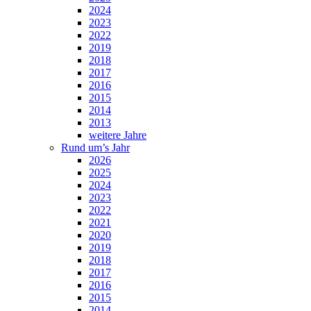
2024
2023
2022
2019
2018
2017
2016
2015
2014
2013
weitere Jahre
Rund um’s Jahr
2026
2025
2024
2023
2022
2021
2020
2019
2018
2017
2016
2015
2014