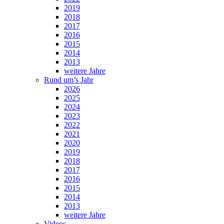
2019
2018
2017
2016
2015
2014
2013
weitere Jahre
Rund um’s Jahr
2026
2025
2024
2023
2022
2021
2020
2019
2018
2017
2016
2015
2014
2013
weitere Jahre
Videos