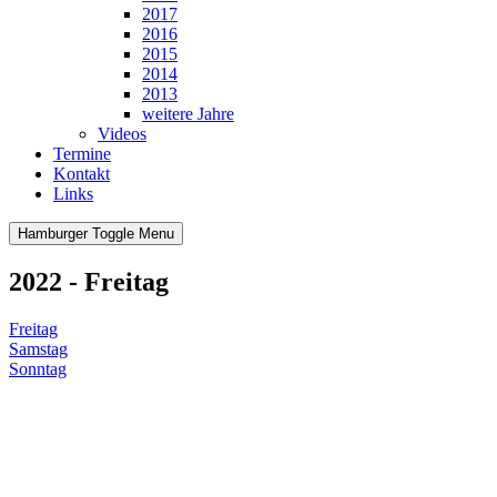
2017
2016
2015
2014
2013
weitere Jahre
Videos
Termine
Kontakt
Links
Hamburger Toggle Menu
2022 - Freitag
Freitag
Samstag
Sonntag