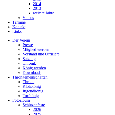
2014
2013
weitere Jahre
Videos
Termine
Kontakt
Links
Der Verein
Presse
Mitglied werden
Vorstand und Offiziere
Satzung
Chronik
König werden
Downloads
Throngemeinschaften
Thröne
Klotzkönig
Jugendkönig
Torfkönig
Fotoalbum
Schützenfeste
2026
2025