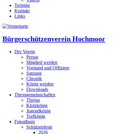
Termine
Kontakt
Links
Bürgerschützenverein Hochmoor
Der Verein
Presse
Mitglied werden
Vorstand und Offiziere
Satzung
Chronik
König werden
Downloads
Throngemeinschaften
Thröne
Klotzkönig
Jugendkönig
Torfkönig
Fotoalbum
Schützenfeste
2026