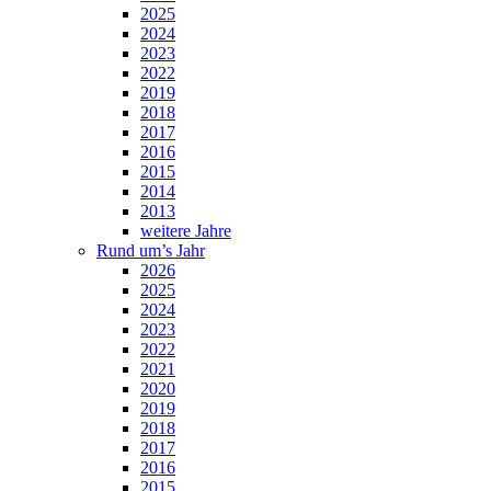
2025
2024
2023
2022
2019
2018
2017
2016
2015
2014
2013
weitere Jahre
Rund um’s Jahr
2026
2025
2024
2023
2022
2021
2020
2019
2018
2017
2016
2015