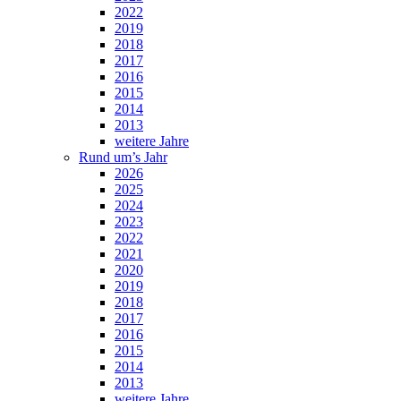
2022
2019
2018
2017
2016
2015
2014
2013
weitere Jahre
Rund um’s Jahr
2026
2025
2024
2023
2022
2021
2020
2019
2018
2017
2016
2015
2014
2013
weitere Jahre