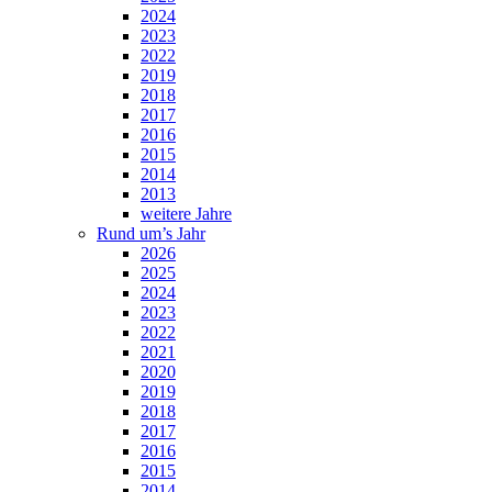
2024
2023
2022
2019
2018
2017
2016
2015
2014
2013
weitere Jahre
Rund um’s Jahr
2026
2025
2024
2023
2022
2021
2020
2019
2018
2017
2016
2015
2014