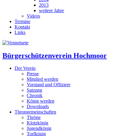
2013
weitere Jahre
Videos
Termine
Kontakt
Links
Bürgerschützenverein Hochmoor
Der Verein
Presse
Mitglied werden
Vorstand und Offiziere
Satzung
Chronik
König werden
Downloads
Throngemeinschaften
Thröne
Klotzkönig
Jugendkönig
Torfkönig