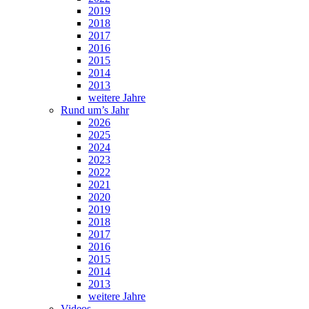
2019
2018
2017
2016
2015
2014
2013
weitere Jahre
Rund um’s Jahr
2026
2025
2024
2023
2022
2021
2020
2019
2018
2017
2016
2015
2014
2013
weitere Jahre
Videos