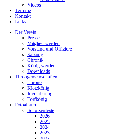
Videos
Termine
Kontakt
Links
Der Verein
Presse
Mitglied werden
Vorstand und Offiziere
Satzung
Chronik
König werden
Downloads
Throngemeinschaften
Thröne
Klotzkönig
Jugendkönig
Torfkönig
Fotoalbum
Schützenfeste
2026
2025
2024
2023
2022