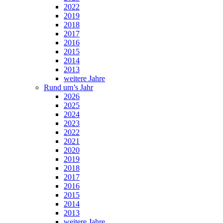
2022
2019
2018
2017
2016
2015
2014
2013
weitere Jahre
Rund um’s Jahr
2026
2025
2024
2023
2022
2021
2020
2019
2018
2017
2016
2015
2014
2013
weitere Jahre