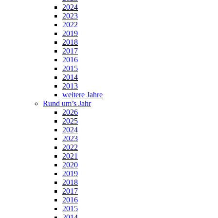
2024
2023
2022
2019
2018
2017
2016
2015
2014
2013
weitere Jahre
Rund um’s Jahr
2026
2025
2024
2023
2022
2021
2020
2019
2018
2017
2016
2015
2014