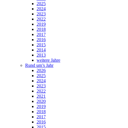
2025
2024
2023
2022
2019
2018
2017
2016
2015
2014
2013
weitere Jahre
Rund um’s Jahr
2026
2025
2024
2023
2022
2021
2020
2019
2018
2017
2016
2015