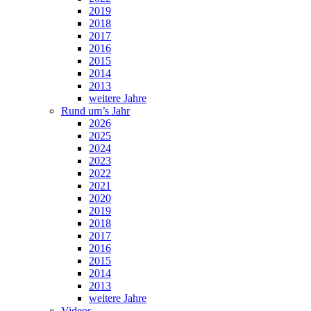
2019
2018
2017
2016
2015
2014
2013
weitere Jahre
Rund um’s Jahr
2026
2025
2024
2023
2022
2021
2020
2019
2018
2017
2016
2015
2014
2013
weitere Jahre
Videos