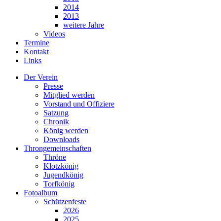
2014
2013
weitere Jahre
Videos
Termine
Kontakt
Links
Der Verein
Presse
Mitglied werden
Vorstand und Offiziere
Satzung
Chronik
König werden
Downloads
Throngemeinschaften
Thröne
Klotzkönig
Jugendkönig
Torfkönig
Fotoalbum
Schützenfeste
2026
2025