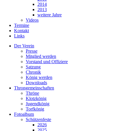
2014
2013
weitere Jahre
Videos
Termine
Kontakt
Links
Der Verein
Presse
Mitglied werden
Vorstand und Offiziere
Satzung
Chronik
König werden
Downloads
Throngemeinschaften
Thröne
Klotzkönig
Jugendkönig
Torfkönig
Fotoalbum
Schützenfeste
2026
2025