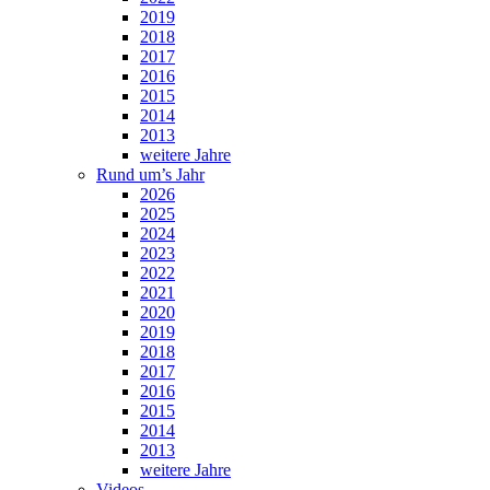
2019
2018
2017
2016
2015
2014
2013
weitere Jahre
Rund um’s Jahr
2026
2025
2024
2023
2022
2021
2020
2019
2018
2017
2016
2015
2014
2013
weitere Jahre
Videos