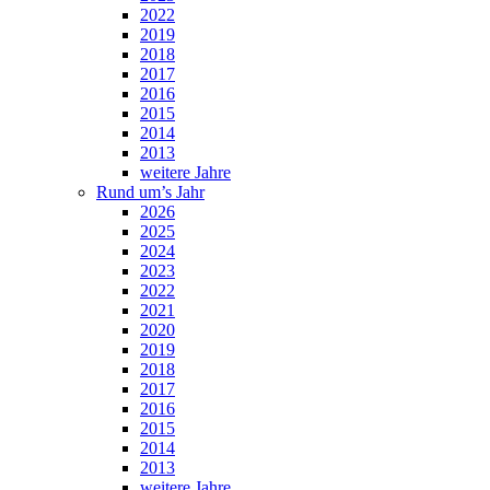
2022
2019
2018
2017
2016
2015
2014
2013
weitere Jahre
Rund um’s Jahr
2026
2025
2024
2023
2022
2021
2020
2019
2018
2017
2016
2015
2014
2013
weitere Jahre