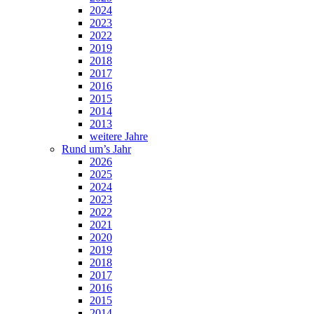
2024
2023
2022
2019
2018
2017
2016
2015
2014
2013
weitere Jahre
Rund um’s Jahr
2026
2025
2024
2023
2022
2021
2020
2019
2018
2017
2016
2015
2014