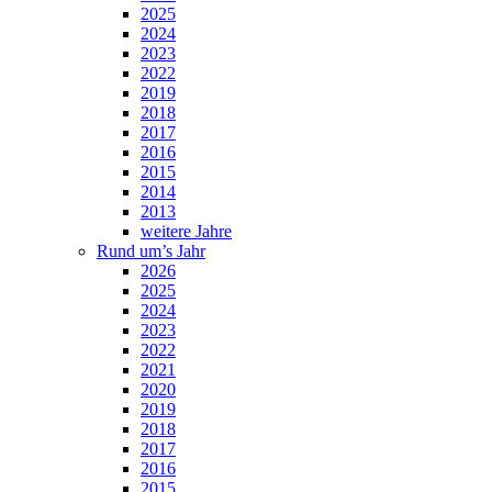
2025
2024
2023
2022
2019
2018
2017
2016
2015
2014
2013
weitere Jahre
Rund um’s Jahr
2026
2025
2024
2023
2022
2021
2020
2019
2018
2017
2016
2015